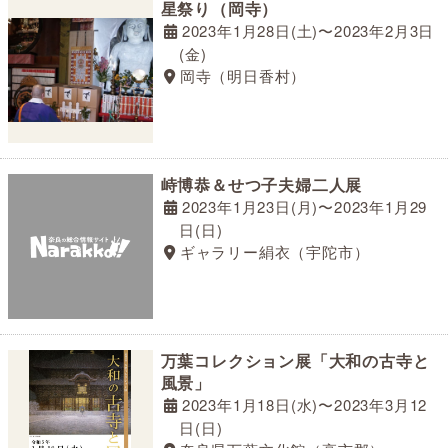
星祭り（岡寺）
2023年1月28日(土)〜2023年2月3日
(金)
岡寺（明日香村）
峙博恭＆せつ子夫婦二人展
2023年1月23日(月)〜2023年1月29
日(日)
ギャラリー絹衣（宇陀市）
万葉コレクション展「大和の古寺と
風景」
2023年1月18日(水)〜2023年3月12
日(日)