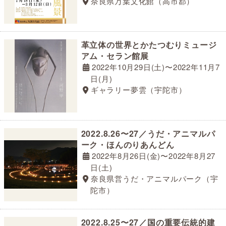
奈良県万葉文化館（高市郡）
革立体の世界とかたつむりミュージ
アム・セラン館展
2022年10月29日(土)〜2022年11月7
日(月)
ギャラリー夢雲（宇陀市）
2022.8.26〜27／うだ・アニマルパ
ーク・ほんのりあんどん
2022年8月26日(金)〜2022年8月27
日(土)
奈良県営うだ・アニマルパーク（宇
陀市）
2022.8.25〜27／国の重要伝統的建