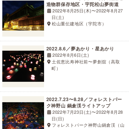
造物群保存地区・宇陀松山夢街道
2022年8月25日(木)〜2022年8月27
日(土)
松山重伝建地区（宇陀市）
2022.8.6／夢あかり・星あかり
2022年8月6日(土)
土佐恵比寿神社前〜夢創舘（高取
町）
2022.7.23〜8.28／フォレストパー
ク神野山 鍋倉渓ライトアップ
2022年7月23日(土)〜2022年8月28
日(日)
フォレストパーク神野山鍋倉渓（山