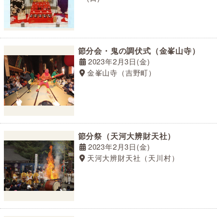
節分会・鬼の調伏式（金峯山寺）
2023年2月3日(金)
金峯山寺（吉野町）
節分祭（天河大辨財天社）
2023年2月3日(金)
天河大辨財天社（天川村）