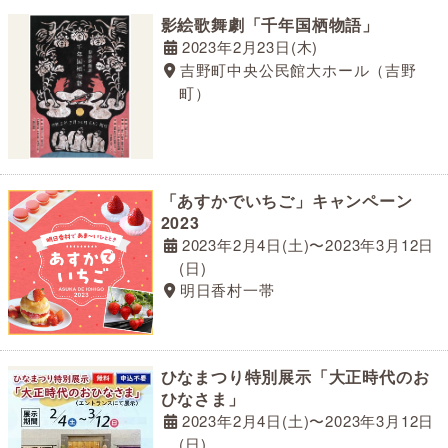
影絵歌舞劇「千年国栖物語」
2023年2月23日(木)
吉野町中央公民館大ホール（吉野
町）
「あすかでいちご」キャンペーン
2023
2023年2月4日(土)〜2023年3月12日
(日)
明日香村一帯
ひなまつり特別展示「大正時代のお
ひなさま」
2023年2月4日(土)〜2023年3月12日
(日)