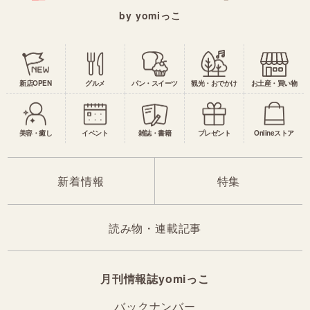
by yomiっこ
新店OPEN
グルメ
パン・スイーツ
観光・おでかけ
お土産・買い物
美容・癒し
イベント
雑誌・書籍
プレゼント
Onlineストア
新着情報
特集
読み物・連載記事
月刊情報誌yomiっこ
バックナンバー