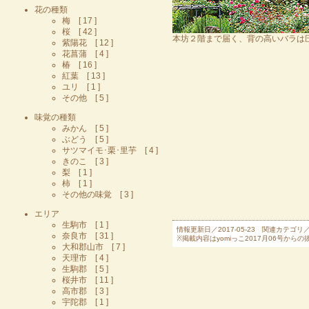
花の種類
梅 [ 17 ]
桜 [ 42 ]
本坊２階まで届く、背の高いバラは
紫陽花 [ 12 ]
花菖蒲 [ 4 ]
椿 [ 16 ]
紅葉 [ 13 ]
ユリ [ 1 ]
その他 [ 5 ]
味覚の種類
みかん [ 5 ]
ぶどう [ 5 ]
サツマイモ･栗･里芋 [ 4 ]
きのこ [ 3 ]
梨 [ 1 ]
柿 [ 1 ]
その他の味覚 [ 3 ]
エリア
生駒市 [ 1 ]
情報更新日／2017-05-23 関連カテゴリ
奈良市 [ 31 ]
※掲載内容はyomiっこ2017月06号
大和郡山市 [ 7 ]
天理市 [ 4 ]
生駒郡 [ 5 ]
桜井市 [ 11 ]
高市郡 [ 3 ]
宇陀郡 [ 1 ]