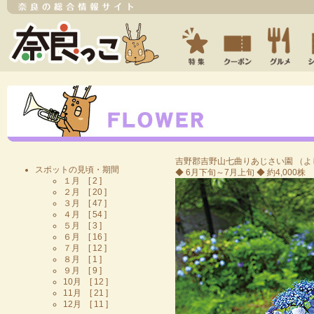
吉野郡
吉野山七曲りあじさい園
（よ
スポットの見頃・期間
◆ 6月下旬～7月上旬 ◆ 約4,000株
１月 [ 2 ]
２月 [ 20 ]
３月 [ 47 ]
４月 [ 54 ]
５月 [ 3 ]
６月 [ 16 ]
７月 [ 12 ]
８月 [ 1 ]
９月 [ 9 ]
10月 [ 12 ]
11月 [ 21 ]
12月 [ 11 ]