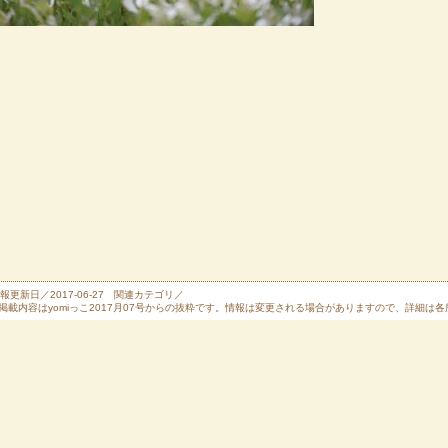
報更新日／2017-06-27 関連カテゴリ／
掲載内容はyomiっこ2017月07号からの抜粋です。情報は変更される場合がありますので、詳細は