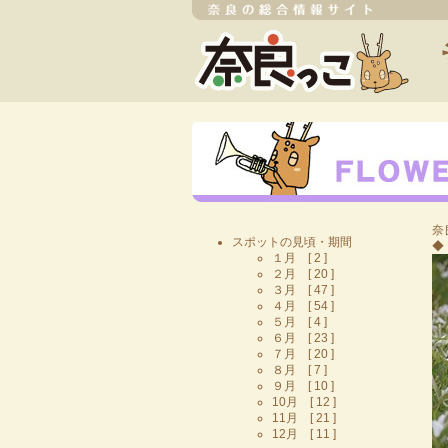
奈
スポットの見頃・期間
◆
１月 [ 2 ]
２月 [ 20 ]
３月 [ 47 ]
４月 [ 54 ]
５月 [ 4 ]
６月 [ 23 ]
７月 [ 20 ]
８月 [ 7 ]
９月 [ 10 ]
10月 [ 12 ]
11月 [ 21 ]
12月 [ 11 ]