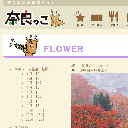
桜井市
長谷寺
（はせでら）
スポットの見頃・期間
◆ 11月中旬～12月上旬
１月 [ 2 ]
２月 [ 20 ]
３月 [ 47 ]
４月 [ 54 ]
５月 [ 1 ]
６月 [ 12 ]
７月 [ 10 ]
９月 [ 8 ]
10月 [ 12 ]
11月 [ 21 ]
12月 [ 11 ]
花の種類