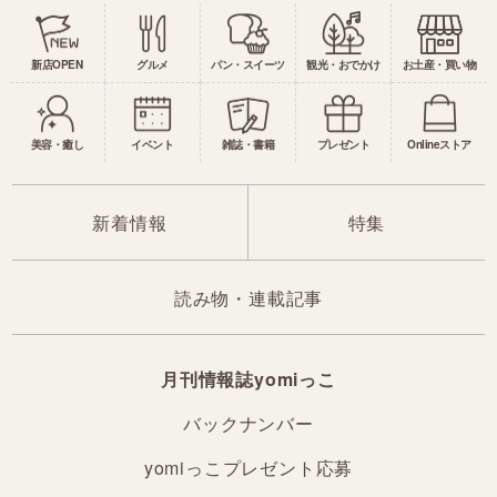
新店OPEN
グルメ
パン・スイーツ
観光・おでかけ
お土産・買い物
美容・癒し
イベント
雑誌・書籍
プレゼント
Onlineストア
新着情報
特集
読み物・連載記事
月刊情報誌yomiっこ
バックナンバー
yomiっこプレゼント応募