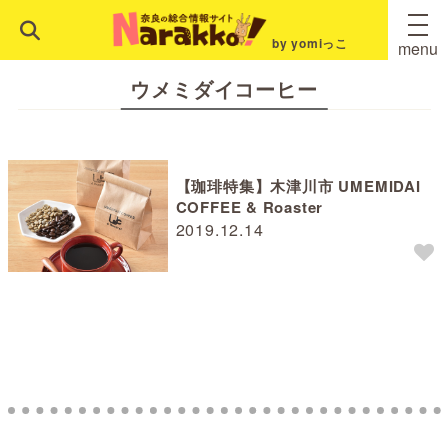
by yomiっこ
menu
ウメミダイコーヒー
【珈琲特集】木津川市 UMEMIDAI
COFFEE & Roaster
2019.12.14