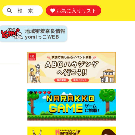
検 索
お気に入りリスト
地域密着奈良情報
yomiっこ
WEB