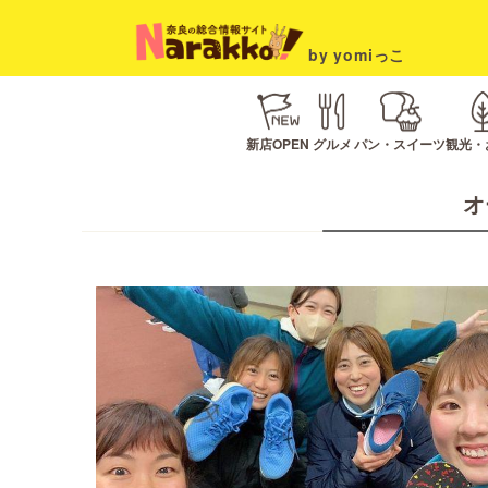
by yomiっこ
新店OPEN
グルメ
パン・スイーツ
観光・
オ