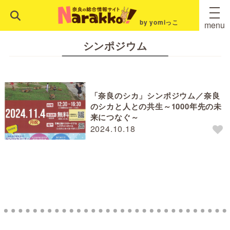
by yomiっこ
menu
シンポジウム
「奈良のシカ」シンポジウム／奈良
のシカと人との共生～1000年先の未
来につなぐ～
2024.10.18