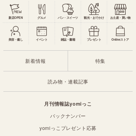
新店OPEN
グルメ
パン・スイーツ
観光・おでかけ
お土産・買い物
美容・癒し
イベント
雑誌・書籍
プレゼント
Onlineストア
新着情報
特集
読み物・連載記事
月刊情報誌yomiっこ
バックナンバー
yomiっこプレゼント応募