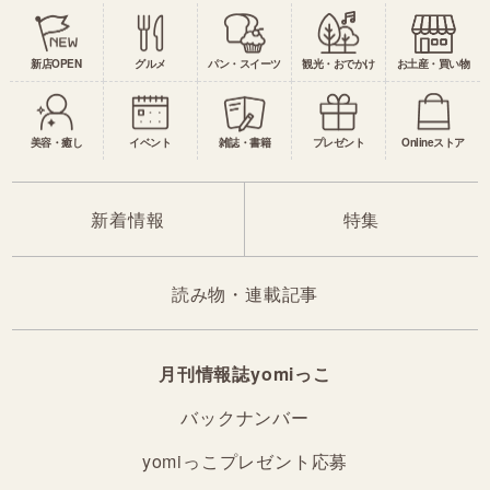
新店OPEN
グルメ
パン・スイーツ
観光・おでかけ
お土産・買い物
美容・癒し
イベント
雑誌・書籍
プレゼント
Onlineストア
新着情報
特集
読み物・連載記事
月刊情報誌yomiっこ
バックナンバー
yomiっこプレゼント応募