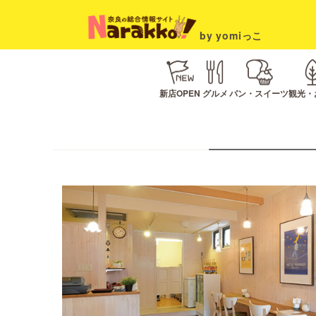
by yomiっこ
新店OPEN
グルメ
パン・スイーツ
観光・