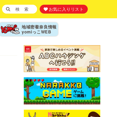
検 索
お気に入りリスト
地域密着奈良情報
yomiっこ
WEB