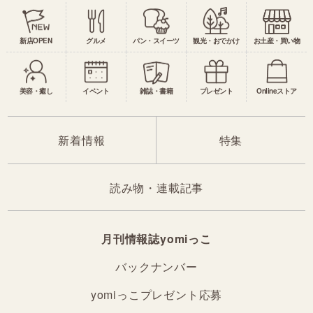
新店OPEN
グルメ
パン・スイーツ
観光・おでかけ
お土産・買い物
美容・癒し
イベント
雑誌・書籍
プレゼント
Onlineストア
新着情報
特集
読み物・連載記事
月刊情報誌yomiっこ
バックナンバー
yomiっこプレゼント応募