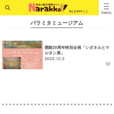
by yomiっこ
menu
パラミタミュージアム
開館20周年特別企画「シダネルとマ
ルタン展」
2022.12.3