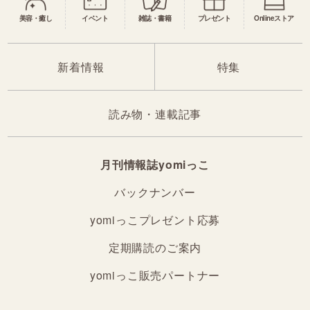
美容・癒し
イベント
雑誌・書籍
プレゼント
Onlineストア
新着情報
特集
読み物・連載記事
月刊情報誌yomiっこ
バックナンバー
yomiっこプレゼント応募
定期購読のご案内
yomiっこ販売パートナー