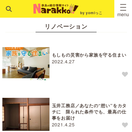
by yomiっこ
menu
リノベーション
もしもの災害から家族を守る住まい
2022.4.27
玉井工務店／あなたの“想い”をカタ
チに 限られた条件でも、最高の仕
事をお届け
2021.4.25