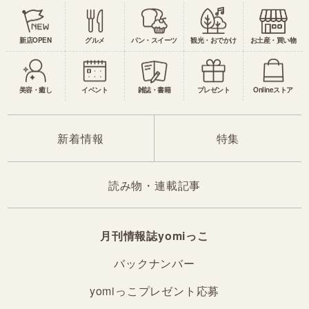
新店OPEN
グルメ
パン・スイーツ
観光・おでかけ
お土産・買い物
美容・癒し
イベント
雑誌・書籍
プレゼント
Onlineストア
新着情報
特集
読み物・連載記事
月刊情報誌yomiっこ
バックナンバー
yomiっこプレゼント応募