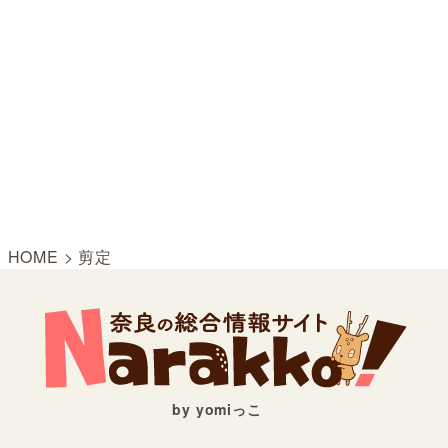
HOME
>
剪定
by yomiっこ