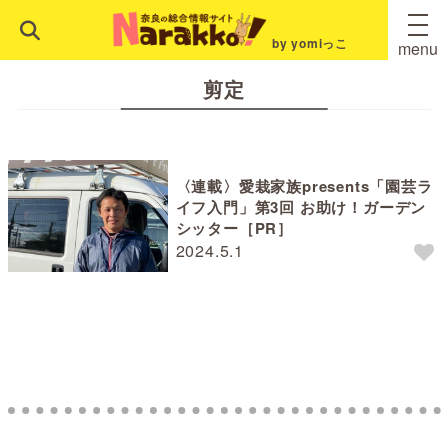
by yomiっこ
menu
剪定
〈連載〉愛栽家族presents「園芸ラ
イフ入門」第3回 お助け！ガーデン
シッター［PR］
2024.5.1