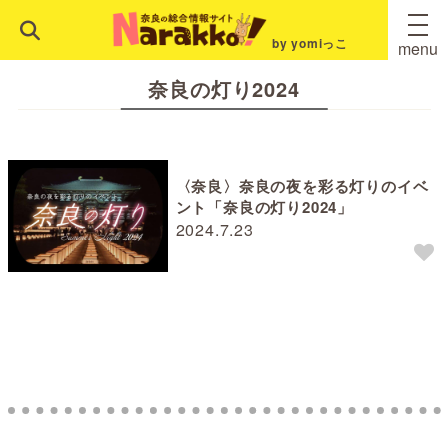
by yomiっこ
menu
奈良の灯り2024
〈奈良〉奈良の夜を彩る灯りのイベ
ント「奈良の灯り2024」
2024.7.23