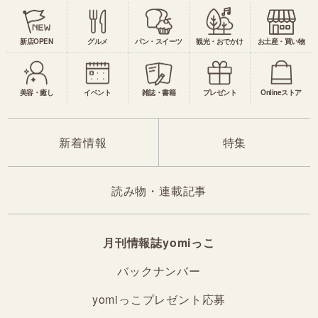
新店OPEN
グルメ
パン・スイーツ
観光・おでかけ
お土産・買い物
美容・癒し
イベント
雑誌・書籍
プレゼント
Onlineストア
新着情報
特集
読み物・連載記事
月刊情報誌yomiっこ
バックナンバー
yomiっこプレゼント応募