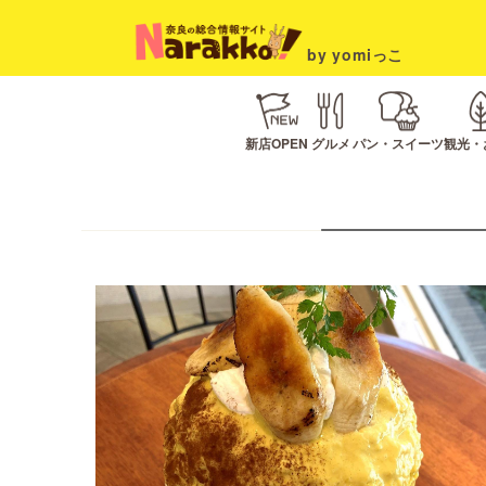
by yomiっこ
新店OPEN
グルメ
パン・スイーツ
観光・