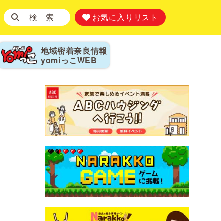
検 索
お気に入りリスト
地域密着奈良情報
yomiっこ
WEB