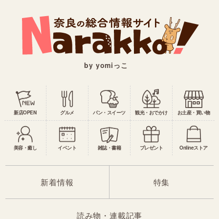
by yomiっこ
新店OPEN
グルメ
パン・スイーツ
観光・おでかけ
お土産・買い物
美容・癒し
イベント
雑誌・書籍
プレゼント
Onlineストア
新着情報
特集
読み物・連載記事