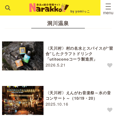
by yomiっこ
menu
洞川温泉
〈天川村〉村の名水とスパイスが“習
合”したクラフトドリンク
「utitoconoコーラ製造所」
2026.5.21
〈天川村〉えんがわ音楽祭～水の音
コンサート～（10/19・20）
2025.10.16