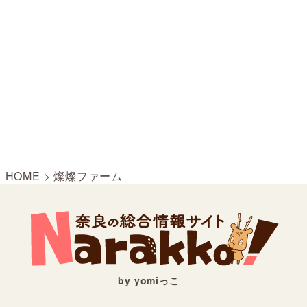
HOME
>
燦燦ファーム
by yomiっこ