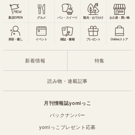
新店OPEN
グルメ
パン・スイーツ
観光・おでかけ
お土産・買い物
美容・癒し
イベント
雑誌・書籍
プレゼント
Onlineストア
新着情報
特集
読み物・連載記事
月刊情報誌yomiっこ
バックナンバー
yomiっこプレゼント応募