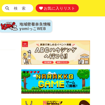
検 索
お気に入りリスト
地域密着奈良情報
yomiっこ
WEB