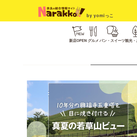
by yomiっこ
新店OPEN
グルメ
パン・スイーツ
観光・