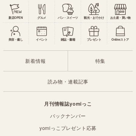
新店OPEN
グルメ
パン・スイーツ
観光・おでかけ
お土産・買い物
美容・癒し
イベント
雑誌・書籍
プレゼント
Onlineストア
新着情報
特集
読み物・連載記事
月刊情報誌yomiっこ
バックナンバー
yomiっこプレゼント応募