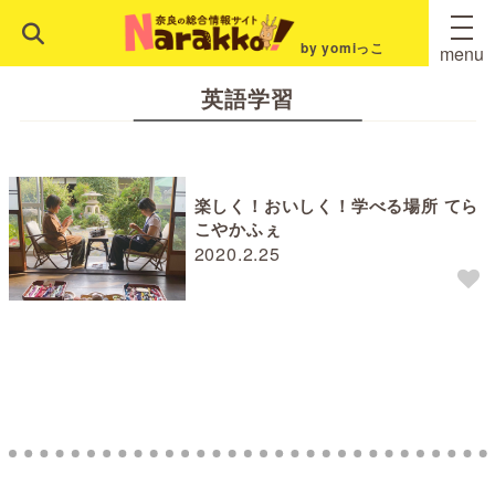
by yomiっこ
menu
英語学習
楽しく！おいしく！学べる場所 てら
こやかふぇ
2020.2.25