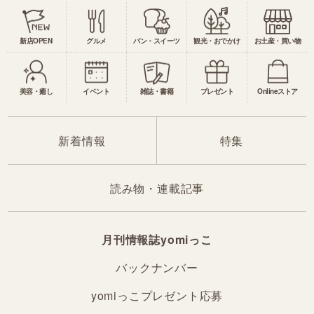
新店OPEN
グルメ
パン・スイーツ
観光・おでかけ
お土産・買い物
美容・癒し
イベント
雑誌・書籍
プレゼント
Onlineストア
新着情報
特集
読み物・連載記事
月刊情報誌yomiっこ
バックナンバー
yomiっこプレゼント応募