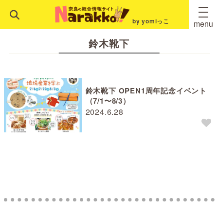
by yomiっこ
menu
鈴木靴下
鈴木靴下 OPEN1周年記念イベント
（7/1〜8/3）
2024.6.28