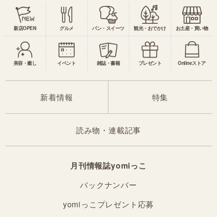
新店OPEN
グルメ
パン・スイーツ
観光・おでかけ
お土産・買い物
美容・癒し
イベント
雑誌・書籍
プレゼント
Onlineストア
新着情報
特集
読み物・連載記事
月刊情報誌yomiっこ
バックナンバー
yomiっこプレゼント応募