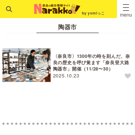
by yomiっこ
menu
陶器市
〈奈良市〉1300年の時を刻んだ、奈
良の歴史を呼び覚ます「奈良登大路
陶器市」開催（11/28〜30）
2025.10.23