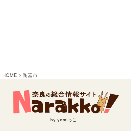
HOME
>
陶器市
by yomiっこ