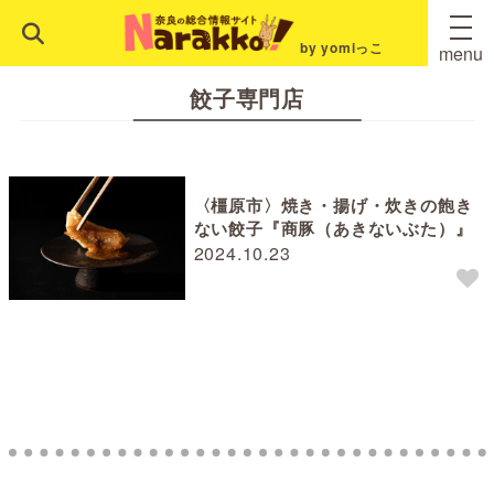
by yomiっこ
menu
餃子専門店
〈橿原市〉焼き・揚げ・炊きの飽き
ない餃子『商豚（あきないぶた）』
2024.10.23