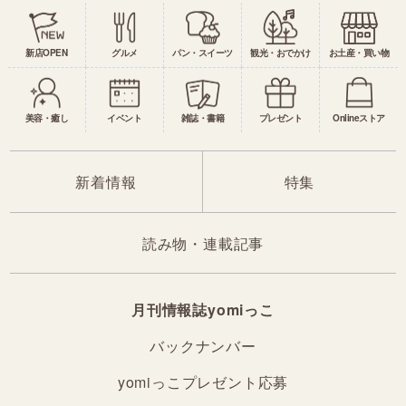
新店OPEN
グルメ
パン・スイーツ
観光・おでかけ
お土産・買い物
美容・癒し
イベント
雑誌・書籍
プレゼント
Onlineストア
新着情報
特集
読み物・連載記事
月刊情報誌yomiっこ
バックナンバー
yomiっこプレゼント応募