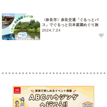
〈奈良市〉奈良交通「ぐるっとバ
ス」でぐるっと日本庭園めぐり旅
2024.7.24