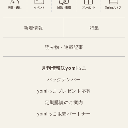
美容・癒し
イベント
雑誌・書籍
プレゼント
Onlineストア
新着情報
特集
読み物・連載記事
月刊情報誌yomiっこ
バックナンバー
yomiっこプレゼント応募
定期購読のご案内
yomiっこ販売パートナー