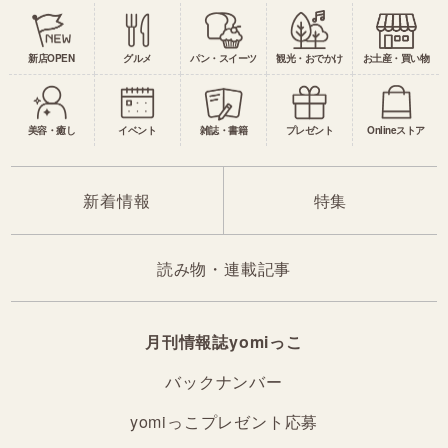
新店OPEN
グルメ
パン・スイーツ
観光・おでかけ
お土産・買い物
美容・癒し
イベント
雑誌・書籍
プレゼント
Onlineストア
新着情報
特集
読み物・連載記事
月刊情報誌yomiっこ
バックナンバー
yomiっこプレゼント応募