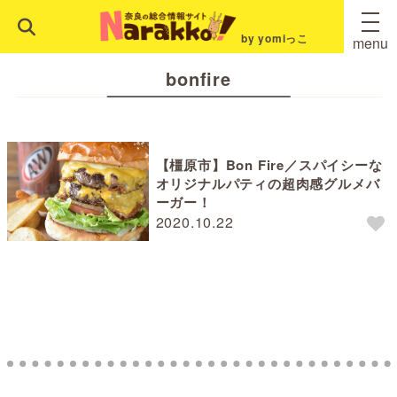
by yomiっこ
menu
bonfire
【橿原市】Bon Fire／スパイシーな
オリジナルパティの超肉感グルメバ
ーガー！
2020.10.22