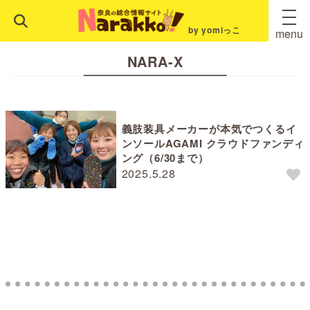
by yomiっこ
menu
NARA-X
義肢装具メーカーが本気でつくるイ
ンソールAGAMI クラウドファンディ
ング（6/30まで）
2025.5.28