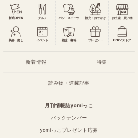
新店OPEN
グルメ
パン・スイーツ
観光・おでかけ
お土産・買い物
美容・癒し
イベント
雑誌・書籍
プレゼント
Onlineストア
新着情報
特集
読み物・連載記事
月刊情報誌yomiっこ
バックナンバー
yomiっこプレゼント応募