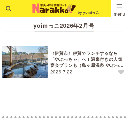
by yomiっこ
menu
yoimっこ2026年2月号
〈伊賀市〉伊賀でランチするなら
「やぶっちゃ」へ！温泉付きの人気
宴会プランも（島ヶ原温泉 やぶっち
ゃの湯）
2026.7.22