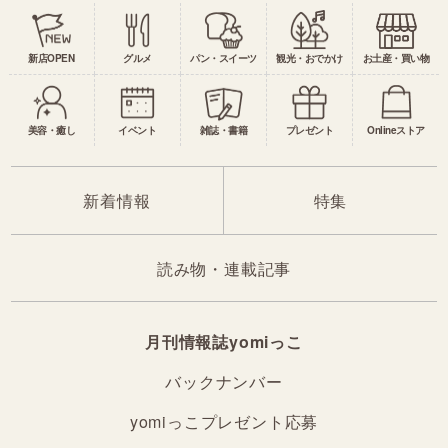
新店OPEN
グルメ
パン・スイーツ
観光・おでかけ
お土産・買い物
美容・癒し
イベント
雑誌・書籍
プレゼント
Onlineストア
新着情報
特集
読み物・連載記事
月刊情報誌yomiっこ
バックナンバー
yomiっこプレゼント応募