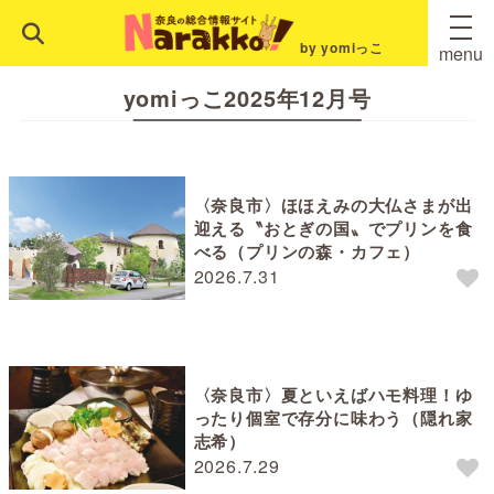
by yomiっこ
menu
yomiっこ2025年12月号
〈奈良市〉ほほえみの大仏さまが出
迎える〝おとぎの国〟でプリンを食
べる（プリンの森・カフェ）
2026.7.31
〈奈良市〉夏といえばハモ料理！ゆ
ったり個室で存分に味わう（隠れ家
志希）
2026.7.29