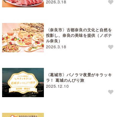
2026.3.18
〈奈良市〉古都奈良の文化と自然を
投影し、奈良の美味を提供（ノボテ
ル奈良）
2026.3.18
〈葛城市〉パノラマ夜景がキラッキ
ラ！ 葛城のんびり旅
2025.12.10