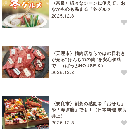
〈奈良〉様々なシーンに使えて、お
なかも心も温まる「冬グルメ」
2025.12.8
〈天理市〉精肉店ならではの目利き
が光る“ほんものの肉”を安心価格
で！（ぱっぷHOUSE K）
2025.12.8
〈奈良市〉割烹の感動を「おせち」
や「寿ぎ膳」でも！（日本料理 奈良
井上）
2025.12.8