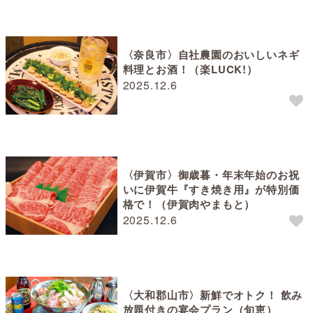
〈奈良市〉自社農園のおいしいネギ
料理とお酒！（楽LUCK!）
2025.12.6
〈伊賀市〉御歳暮・年末年始のお祝
いに伊賀牛『すき焼き用』が特別価
格で！（伊賀肉やまもと）
2025.12.6
〈大和郡山市〉新鮮でオトク！ 飲み
放題付きの宴会プラン（旬恵）