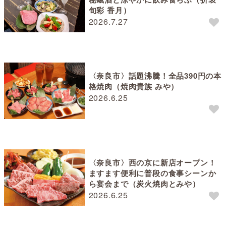
旬彩 香月）
2026.7.27
〈奈良市〉話題沸騰！全品390円の本
格焼肉（焼肉貴族 みや）
2026.6.25
〈奈良市〉西の京に新店オープン！
ますます便利に普段の食事シーンか
ら宴会まで（炭火焼肉とみや）
2026.6.25