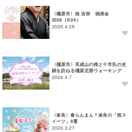
〈橿原市〉桂 吉弥 独演会
2026（5/24）
2026.4.28
〈橿原市〉耳成山の桜と十市氏の史
跡を訪ねる橿原北部ウォーキング
2026.4.7
〈奈良〉春らんまん＊奈良の「桜ス
イーツ」9選
2026.3.27