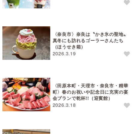
〈奈良市〉奈良は〝かき氷の聖地〟
真冬にも訪れるゴーラーさんたち
（ほうせき箱）
2026.3.19
〈田原本町・天理市・奈良市・精華
町〉春のお祝いや記念日に充実の宴
会プランで乾杯!!（迎賓館）
2026.3.18