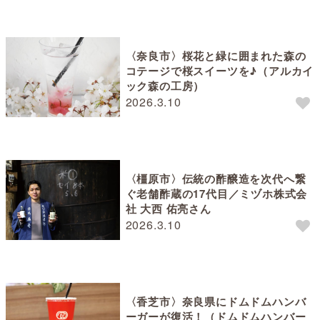
〈奈良市〉桜花と緑に囲まれた森の
コテージで桜スイーツを♪（アルカイ
ック森の工房）
2026.3.10
〈橿原市〉伝統の酢醸造を次代へ繋
ぐ老舗酢蔵の17代目／ミヅホ株式会
社 大西 佑亮さん
2026.3.10
〈香芝市〉奈良県にドムドムハンバ
ーガーが復活！（ドムドムハンバー