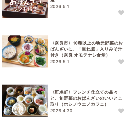
2026.5.1
〈奈良市〉10種以上の地元野菜のお
ばんざいに、「重ね煮」入りみそ汁
付き（奈良 オモテナシ食堂）
2026.5.1
〈斑鳩町〉フレンチ仕立ての品々
と、旬野菜のおばんざいのいいとこ
取り（ホシノウエノカフェ）
2026.4.30