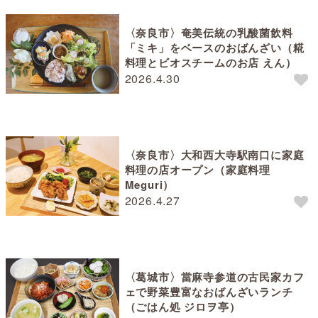
〈奈良市〉奄美伝統の乳酸菌飲料
「ミキ」をベースのおばんざい（糀
料理とビオスチームのお店 えん）
2026.4.30
〈奈良市〉大和西大寺駅南口に家庭
料理の店オープン（家庭料理
Meguri）
2026.4.27
〈葛城市〉當麻寺参道の古民家カフ
ェで野菜豊富なおばんざいランチ
（ごはん処 ジロヲ亭）