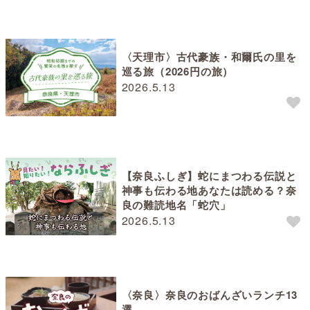
〈天理市〉古代豪族・和爾氏の里を
巡る旅（2026円の旅）
2026.5.13
【奈良ふしぎ】蛇にまつわる伝説と
神事も伝わる地あなたは読める？奈
良の難読地名「蛇穴」
2026.5.13
〈奈良〉奈良のおばんざいランチ13
選