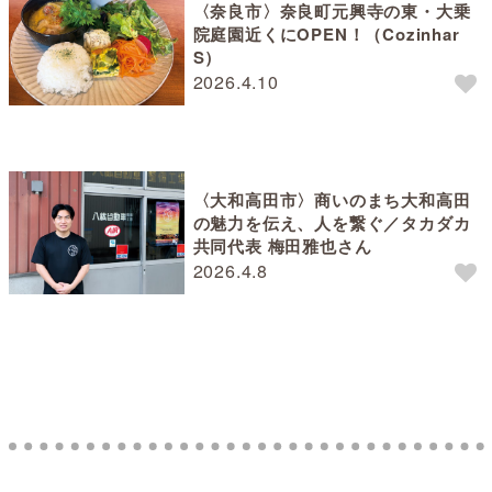
〈奈良市〉奈良町元興寺の東・大乗
院庭園近くにOPEN！（Cozinhar
S）
2026.4.10
〈大和高田市〉商いのまち大和高田
の魅力を伝え、人を繋ぐ／タカダカ
共同代表 梅田雅也さん
2026.4.8