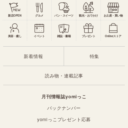
新店OPEN
グルメ
パン・スイーツ
観光・おでかけ
お土産・買い物
美容・癒し
イベント
雑誌・書籍
プレゼント
Onlineストア
新着情報
特集
読み物・連載記事
月刊情報誌yomiっこ
バックナンバー
yomiっこプレゼント応募