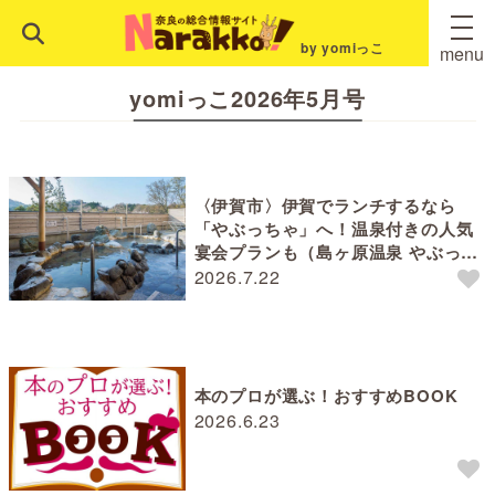
by yomiっこ
menu
yomiっこ2026年5月号
〈伊賀市〉伊賀でランチするなら
「やぶっちゃ」へ！温泉付きの人気
宴会プランも（島ヶ原温泉 やぶっち
ゃの湯）
2026.7.22
本のプロが選ぶ！おすすめBOOK
2026.6.23