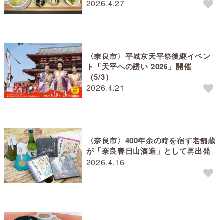
2026.4.27
〈奈良市〉平城京天平祭後継イベン
ト「天平への誘い 2026」開催
（5/3）
2026.4.21
〈奈良市〉400年余の時を宿す老舗蔵
が「奈良春日山酒造」として再出発
2026.4.16