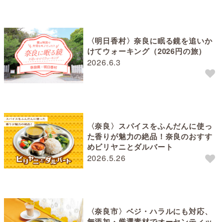
〈明日香村〉奈良に眠る鏡を追いか
けてウォーキング（2026円の旅）
2026.6.3
〈奈良〉スパイスをふんだんに使っ
た香りが魅力の絶品！奈良のおすす
めビリヤニとダルバート
2026.5.26
〈奈良市〉ベジ・ハラルにも対応、
無添加・厳選素材でオーセンティッ