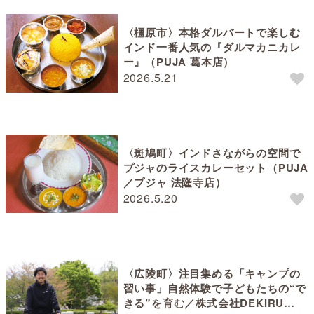
〈橿原市〉本格ダルバートで楽しむ
インド一番人気の『ダルマカニカレ
ー』（PUJA 葛本店）
2026.5.21
〈斑鳩町〉インドさながらの空間で
プジャのライスカレーセット（PUJA
／プジャ 法隆寺店）
2026.5.20
〈広陵町〉注目集める「キャンプの
習い事」自然体験で子どもたちの“で
きる”を育む／株式会社DEKIRU