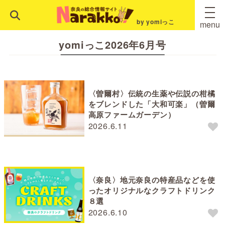
by yomiっこ
menu
yomiっこ2026年6月号
〈曽爾村〉伝統の生薬や伝説の柑橘
をブレンドした「大和可楽」（曽爾
高原ファームガーデン）
2026.6.11
〈奈良〉地元奈良の特産品などを使
ったオリジナルなクラフトドリンク
８選
2026.6.10