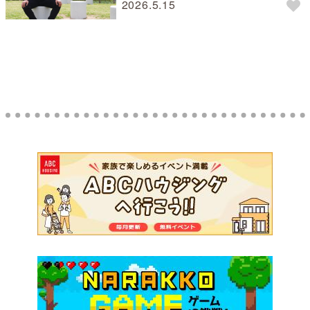
WORKS 阪本良介さん
2026.5.15