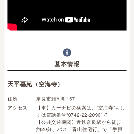
基本情報
天平墓苑（空海寺）
住所
奈良市雑司町167
アクセス
【車】カーナビの検索は、”空海寺”もし
くは電話番号”0742-22-2096”で
【公共交通機関】近鉄奈良駅から徒歩
約20分、バス「青山住宅行」で「手貝