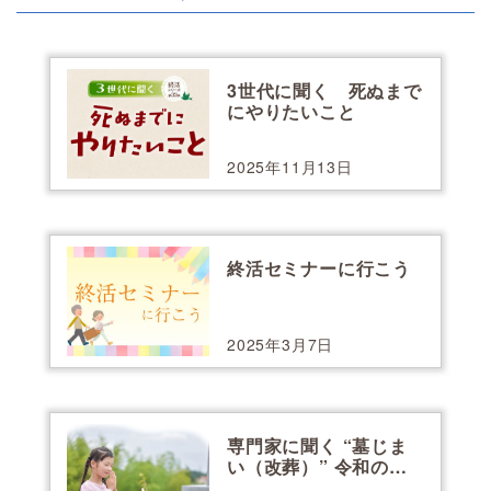
3世代に聞く 死ぬまで
にやりたいこと
2025年11月13日
終活セミナーに行こう
2025年3月7日
専門家に聞く “墓じま
い（改葬）” 令和のお
墓 最前線