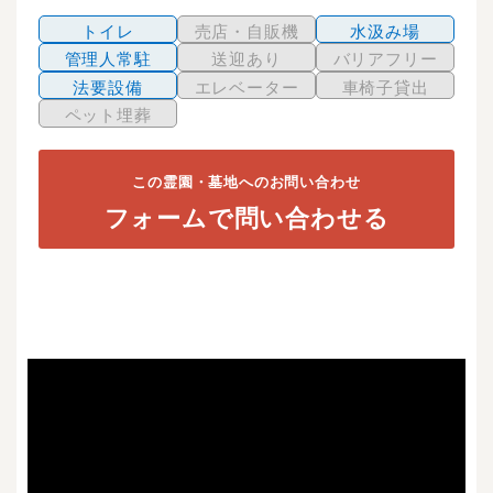
トイレ
売店・自販機
水汲み場
管理人常駐
送迎あり
バリアフリー
法要設備
エレベーター
車椅子貸出
ペット埋葬
この霊園・墓地へのお問い合わせ
フォームで問い合わせる