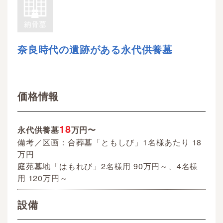
奈良時代の遺跡がある永代供養墓
価格情報
18
永代供養墓
万円〜
備考／区画：合葬墓「ともしび」1名様あたり 18
万円
庭苑墓地「はもれび」2名様用 90万円～、4名様
用 120万円～
設備