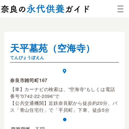
天平墓苑（空海寺）
てんぴょうぼえん
奈良市雑司町167
【車】カーナビの検索は、”空海寺”もしくは電話
番号”0742-22-2096”で
【公共交通機関】近鉄奈良駅から徒歩約20分、バ
ス「青山住宅行」で「手貝町」下車、徒歩5分
不問