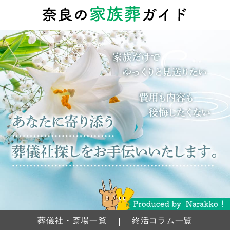
葬儀社・斎場一覧
終活コラム一覧