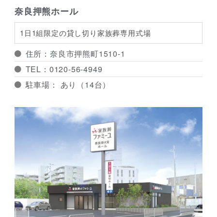
奈良押熊ホール
1日1組限定の貸し切り家族葬専用式場
住所：奈良市押熊町1510-1
TEL：0120-56-4949
駐車場： あり（14台）