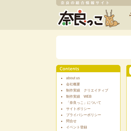
about us
会社概要
制作実績 クリエイティブ
制作実績 WEB
「奈良っこ」について
サイトポリシー
プライバシーポリシー
問合せ
イベント登録