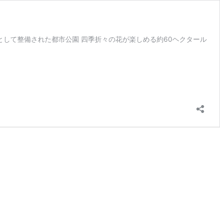
として整備された都市公園 四季折々の花が楽しめる約60ヘクタール