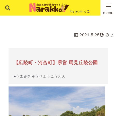
by yomiっこ
menu
2021.5.25
みょ
【広陵町・河合町】県営 馬見丘陵公園
●うまみきゅうりょうこうえん