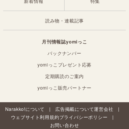
新着情報
特集
読み物・連載記事
月刊情報誌yomiっこ
バックナンバー
yomiっこプレゼント応募
定期購読のご案内
yomiっこ販売パートナー
Narakko!について
広告掲載について
運営会社
ウェブサイト利用規約
プライバシーポリシー
お問い合わせ