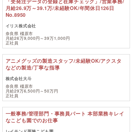
「受発注データの登録と在庫チェック」/営業事務/
月給26.9万～39.1万/未経験OK/年間休日126日
No.8950
イリス株式会社
奈良県 橿原市
月給26万9,000円～39万1,000円
正社員
アニメグッズの製造スタッフ/未経験OK/アクスタ
などの製造/丁寧な指導
株式会社大斗
奈良県 橿原市
月給29万6,500円～50万円
正社員
一般事務/管理部門・事務員パート 本部業務キレイ
なこども園でのお仕事
レイモンド斑鳩こども園