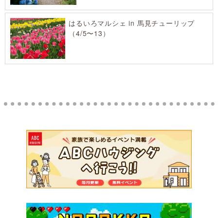
はるいろマルシェ in 馬見チューリップ
（4/5〜13）