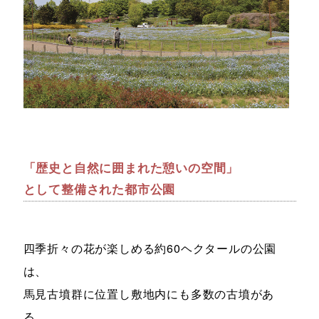
「歴史と自然に囲まれた憩いの空間」
として整備された都市公園
四季折々の花が楽しめる約60ヘクタールの公園
は、
馬見古墳群に位置し敷地内にも多数の古墳があ
る。