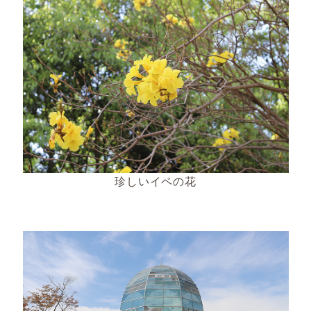
珍しいイペの花