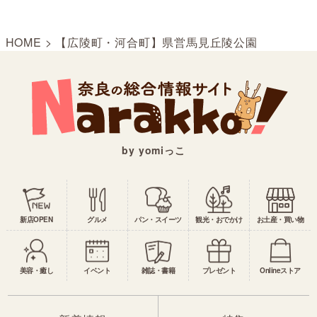
HOME
>
【広陵町・河合町】県営馬見丘陵公園
by yomiっこ
新店OPEN
グルメ
パン・スイーツ
観光・おでかけ
お土産・買い物
美容・癒し
イベント
雑誌・書籍
プレゼント
Onlineストア