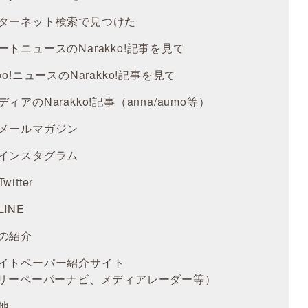
ターネット検索で見つけた
ートニュースのNarakko!記事を見て
oo!ニュースのNarakko!記事を見て
ィアのNarakko!記事（anna/aumo等）
メールマガジン
インスタグラム
witter
INE
の紹介
イトペーパー紹介サイト
ーペーパーナビ、メディアレーダー等）
他