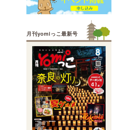
月刊yomiっこ最新号