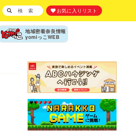
検 索
お気に入りリスト
地域密着奈良情報
yomiっこ
WEB