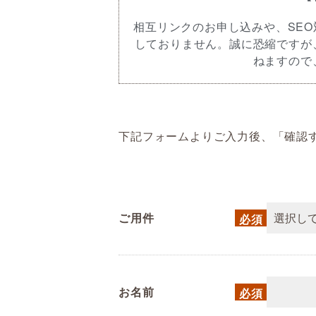
相互リンクのお申し込みや、SE
しておりません。誠に恐縮ですが
ねますので
下記フォームよりご入力後、「確認
ご用件
お名前