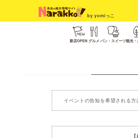
by yomiっこ
新店OPEN
グルメ
パン・スイーツ
観光・
イベントの告知を希望される方
【