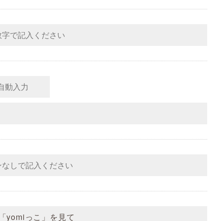
「yomiっこ」を見て