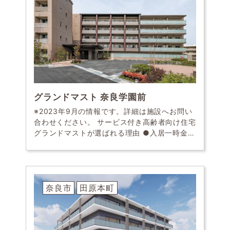
グランドマスト 奈良学園前
※2023年9月の情報です。詳細は施設へお問い
合わせください。 サービス付き高齢者向け住宅
グランドマストが選ばれる理由 ●入居一時金・
礼金・更新料不要 入居期間の制限もないため、
ご自宅を残しながら夏の暑い時期や冬の寒い
[…]
奈良市
田原本町