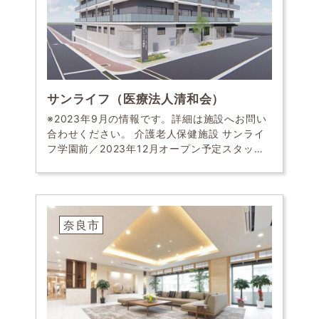
サンライフ（医療法人清和会）
※2023年9月の情報です。詳細は施設へお問い
合わせください。 介護老人保健施設 サンライ
フ学園前／2023年12月オープン予定スタッフ
大募集！ サンライフ学園前が12月オープン！
医療・介護・リハビリならサンライフへ 「 […]
奈良市