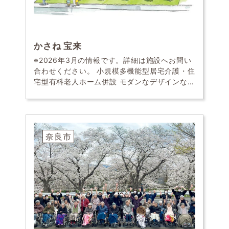
かさね 宝来
※2026年3月の情報です。詳細は施設へお問い
合わせください。 小規模多機能型居宅介護・住
宅型有料老人ホーム併設 モダンなデザインなが
ら落ち着いた色調の建物 2026年4月1日（水）
OPEN！ 利用者も家族も職員もすべて […]
奈良市