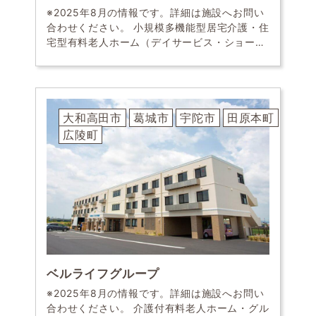
※2025年8月の情報です。詳細は施設へお問い
合わせください。 小規模多機能型居宅介護・住
宅型有料老人ホーム（デイサービス・ショート
ステイ・ホームヘルパー派遣） リビング兼食堂
温かみのあるウッディーな空間 心こもった手
[…]
大和高田市
葛城市
宇陀市
田原本町
広陵町
ベルライフグループ
※2025年8月の情報です。詳細は施設へお問い
合わせください。 介護付有料老人ホーム・グル