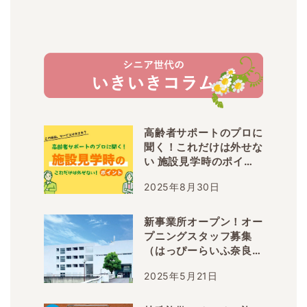
高齢者サポートのプロに
聞く！これだけは外せな
い 施設見学時のポイン
ト
2025年8月30日
新事業所オープン！オー
プニングスタッフ募集
（はっぴーらいふ奈良登
美ヶ丘）
2025年5月21日