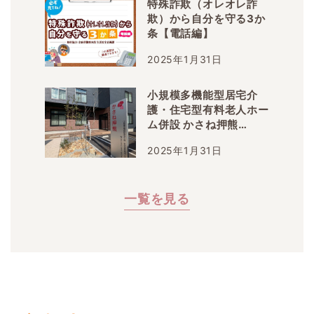
特殊詐欺（オレオレ詐
欺）から自分を守る3か
条【電話編】
2025年1月31日
小規模多機能型居宅介
護・住宅型有料老人ホー
ム併設 かさね押熊
2025年1月6日OPEN
2025年1月31日
一覧を見る