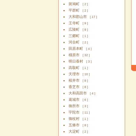
斑鳩町
[ 2 ]
平群町
[ 2 ]
大和郡山市
[ 17 ]
王寺町
[ 9 ]
広陵町
[ 9 ]
三郷町
[ 1 ]
河合町
[ 2 ]
田原本町
[ 4 ]
橿原市
[ 32 ]
明日香村
[ 3 ]
高取町
[ 1 ]
天理市
[ 10 ]
桜井市
[ 8 ]
香芝市
[ 8 ]
大和高田市
[ 4 ]
葛城市
[ 6 ]
御所市
[ 3 ]
宇陀市
[ 11 ]
御杖村
[ 1 ]
五條市
[ 8 ]
大淀町
[ 2 ]