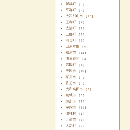
斑鳩町
[ 2 ]
平群町
[ 2 ]
大和郡山市
[ 17 ]
王寺町
[ 9 ]
広陵町
[ 9 ]
三郷町
[ 1 ]
河合町
[ 2 ]
田原本町
[ 4 ]
橿原市
[ 32 ]
明日香村
[ 3 ]
高取町
[ 1 ]
天理市
[ 10 ]
桜井市
[ 8 ]
香芝市
[ 8 ]
大和高田市
[ 4 ]
葛城市
[ 6 ]
御所市
[ 3 ]
宇陀市
[ 11 ]
御杖村
[ 1 ]
五條市
[ 8 ]
大淀町
[ 2 ]