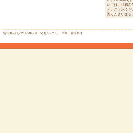
い、2014年3
いては、消費税
す。ご了承くだ
認くださいませ
情報更新日／2017-02-08 関連カテゴリ／
中華・韓国料理