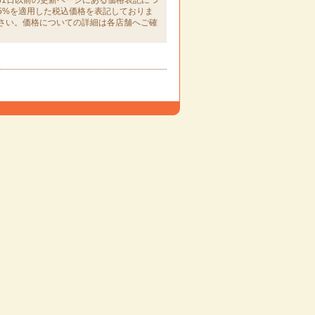
月31日以前の更新ページにある価格表記につ
5%を適用した税込価格を表記しておりま
さい。価格についての詳細は各店舗へご確
。