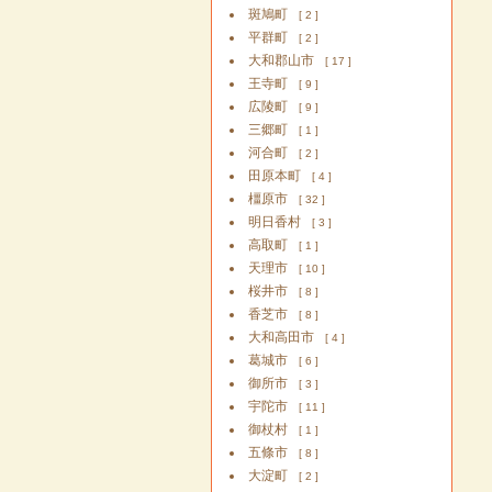
斑鳩町
[ 2 ]
平群町
[ 2 ]
大和郡山市
[ 17 ]
王寺町
[ 9 ]
広陵町
[ 9 ]
三郷町
[ 1 ]
河合町
[ 2 ]
田原本町
[ 4 ]
橿原市
[ 32 ]
明日香村
[ 3 ]
高取町
[ 1 ]
天理市
[ 10 ]
桜井市
[ 8 ]
香芝市
[ 8 ]
大和高田市
[ 4 ]
葛城市
[ 6 ]
御所市
[ 3 ]
宇陀市
[ 11 ]
御杖村
[ 1 ]
五條市
[ 8 ]
大淀町
[ 2 ]