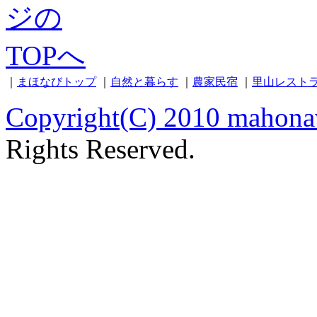
｜
まほなびトップ
｜
自然と暮らす
｜
農家民宿
｜
里山レスト
Copyright(C) 2010 mahona
Rights Reserved.