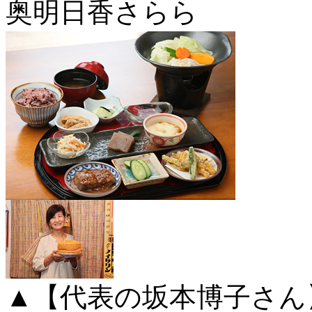
奥明日香さらら
▲【代表の坂本博子さん