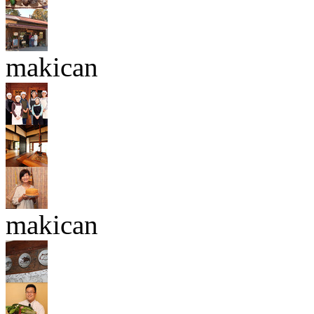
makican
makican