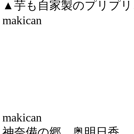
▲芋も自家製のプリプリ
makican
makican
神奈備の郷、奥明日香。