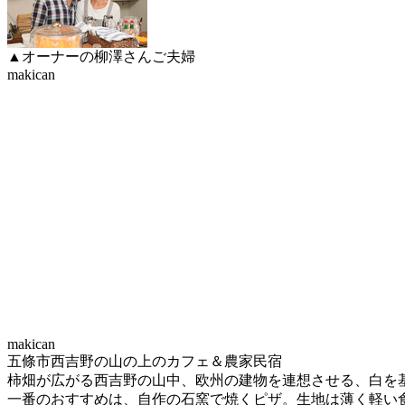
▲オーナーの柳澤さんご夫婦
makican
makican
五條市西吉野の山の上のカフェ＆農家民宿
柿畑が広がる西吉野の山中、欧州の建物を連想させる、白を
一番のおすすめは、自作の石窯で焼くピザ。生地は薄く軽い