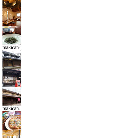
makican
makican