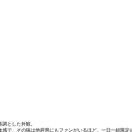
基調とした外観。
食感で、その味は他府県にもファンがいるほど。一日一組限定