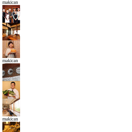
makican
makican
makican