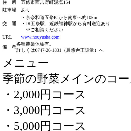
住 所
五條市西吉野町湯塩154
駐車場
あり
・京奈和道五條ICから南東へ約10km
交 通
・JR五条駅、近鉄福神駅から有料送迎あり
※ご相談ください
URL
www.nouyusha.com
各種農業体験有。
備 考
詳しくは0747-26-1831（農悠舎王隠堂）へ
メニュー
季節の野菜メインのコー
・2,000円コース
・3,000円コース
・5,000円コース