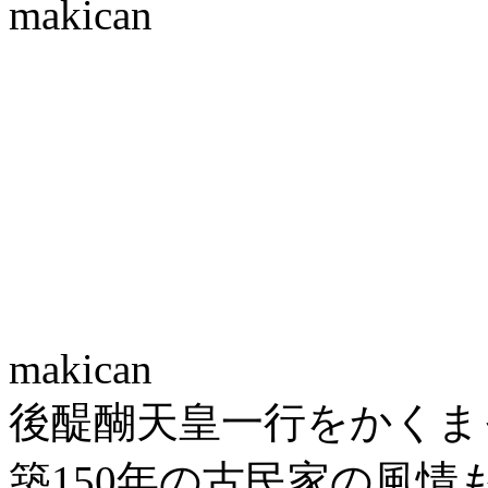
makican
makican
後醍醐天皇一行をかくま
築150年の古民家の風情