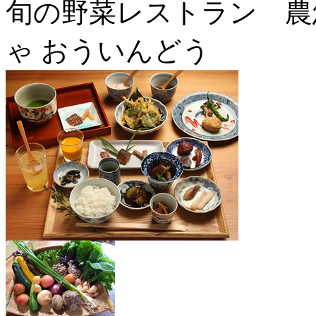
旬の野菜レストラン
ゃ おういんどう