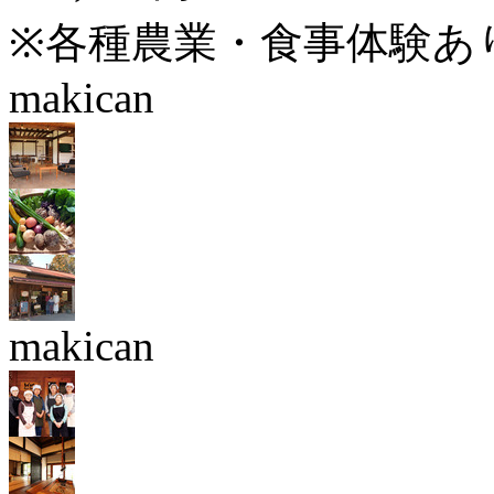
※各種農業・食事体験あり 
makican
makican