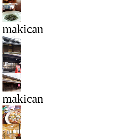
makican
makican