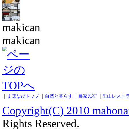
makican
makican
｜
まほなびトップ
｜
自然と暮らす
｜
農家民宿
｜
里山レスト
Copyright(C) 2010 mahona
Rights Reserved.