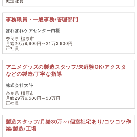
派遣社員
事務職員・一般事務/管理部門
ぽれぽれケアセンター白橿
奈良県 橿原市
月給20万9,800円～21万3,800円
正社員
アニメグッズの製造スタッフ/未経験OK/アクスタ
などの製造/丁寧な指導
株式会社大斗
奈良県 橿原市
月給29万6,500円～50万円
正社員
製造スタッフ/月給30万～/個室社宅あり/コツコツ作
業/製造/工場