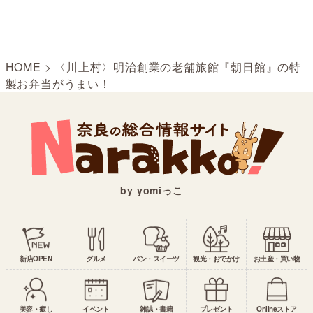
HOME
>
〈川上村〉明治創業の老舗旅館『朝日館』の特
製お弁当がうまい！
by yomiっこ
新店OPEN
グルメ
パン・スイーツ
観光・おでかけ
お土産・買い物
美容・癒し
イベント
雑誌・書籍
プレゼント
Onlineストア