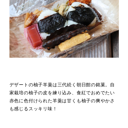
デザートの柚子羊羹は三代続く朝日館の銘菓。自
家栽培の柚子の皮を練り込み、食紅でおめでたい
赤色に色付けられた羊羹は甘くも柚子の爽やかさ
も感じるスッキリ味！