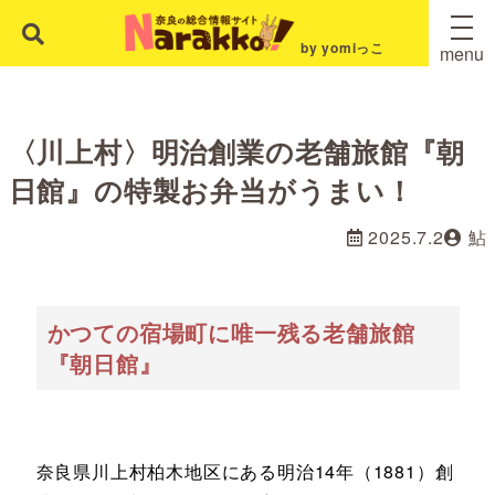
by yomiっこ
menu
〈川上村〉明治創業の老舗旅館『朝
日館』の特製お弁当がうまい！
2025.7.2
鮎
かつての宿場町に唯一残る老舗旅館
『朝日館』
奈良県川上村柏木地区にある明治14年（1881）創