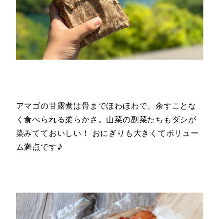
アマゴの甘露煮は骨までほわほわで、余すことな
く食べられる柔らかさ。山菜の副菜たちもダシが
染みてておいしい！ おにぎりも大きくてボリュー
ム満点です♪