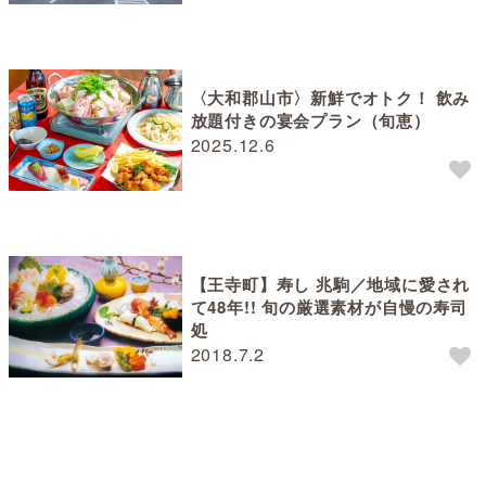
〈大和郡山市〉新鮮でオトク！ 飲み
放題付きの宴会プラン（旬恵）
2025.12.6
【王寺町】寿し 兆駒／地域に愛され
て48年!! 旬の厳選素材が自慢の寿司
処
2018.7.2