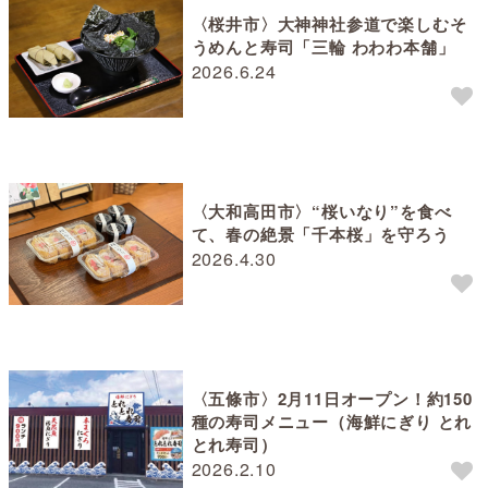
〈桜井市〉大神神社参道で楽しむそ
うめんと寿司「三輪 わわわ本舗」
2026.6.24
〈大和高田市〉“桜いなり”を食べ
て、春の絶景「千本桜」を守ろう
2026.4.30
〈五條市〉2月11日オープン！約150
種の寿司メニュー（海鮮にぎり とれ
とれ寿司）
2026.2.10