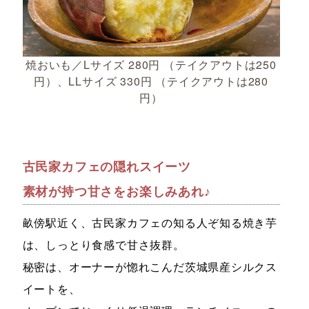
焼おいも／Lサイズ 280円 （テイクアウトは250
円）、LLサイズ 330円 （テイクアウトは280
円）
古民家カフェの隠れスイーツ
素材が持つ甘さをお楽しみあれ♪
畝傍駅近く、古民家カフェの知る人ぞ知る焼き芋
は、しっとり食感で甘さ抜群。
秘密は、オーナーが惚れこんだ茨城県産シルクス
イートを、