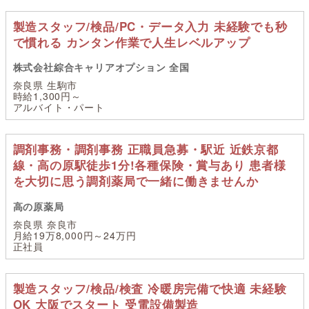
製造スタッフ/検品/PC・データ入力 未経験でも秒
で慣れる カンタン作業で人生レベルアップ
株式会社綜合キャリアオプション 全国
奈良県 生駒市
時給1,300円～
アルバイト・パート
調剤事務・調剤事務 正職員急募・駅近 近鉄京都
線・高の原駅徒歩1分!各種保険・賞与あり 患者様
を大切に思う調剤薬局で一緒に働きませんか
高の原薬局
奈良県 奈良市
月給19万8,000円～24万円
正社員
製造スタッフ/検品/検査 冷暖房完備で快適 未経験
OK 大阪でスタート 受電設備製造