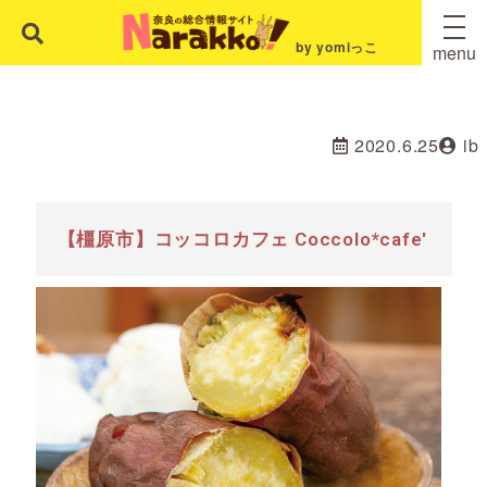
by yomiっこ
menu
2020.6.25
ib
【橿原市】コッコロカフェ Coccolo*cafe'