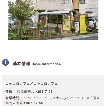
基本情報
Basic Information
コッコロカフェ／コッコロカフェ
住所：
橿原市南八木町1-7-28
営業時間：
11:00〜17：59（金土のみ〜21：59） ※2F図書
館的自由席9:00〜17:59