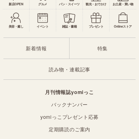
新店OPEN
グルメ
パン・スイーツ
観光・おでかけ
お土産・買い物
美容・癒し
イベント
雑誌・書籍
プレゼント
Onlineストア
新着情報
特集
読み物・連載記事
月刊情報誌yomiっこ
バックナンバー
yomiっこプレゼント応募
定期購読のご案内