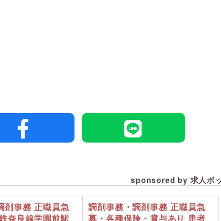
sponsored by 求人
調剤事務 正職員急
調剤事務・調剤事務 正職員急
近鉄奈良線学園前駅
募・各種保険・賞与あり 患者