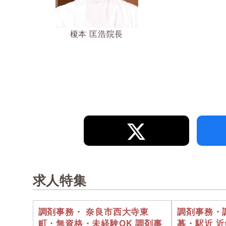
榎本 匡浩院長
求人特集
調剤事務・ 奈良市西大寺東
調剤事務・
町・無資格・未経験OK 調剤事
募・駅近 