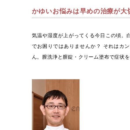
かゆいお悩みは早めの治療が大
気温や湿度が上がってくる今日この頃。
でお困りではありませんか？ それはカ
ん。膣洗浄と膣錠・クリーム塗布で症状を