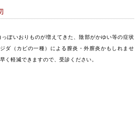
切
白っぽいおりものが増えてきた、陰部がかゆい等の症状
ンジダ（カビの一種）による膣炎・外膣炎かもしれませ
早く軽減できますので、受診ください。