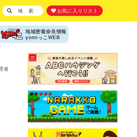
検 索
お気に入りリスト
地域密着奈良情報
yomiっこ
WEB
管理者