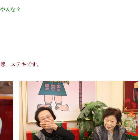
）やんな？
離感、ステキです。