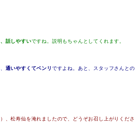
し、話しやすい
ですね。説明もちゃんとしてくれます。
で、
通いやすくてベンリ
ですよね。あと、スタッフさんとの
。
笑）、松寿仙を淹れましたので、どうぞお召し上がりくださ