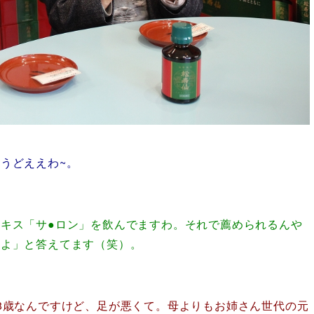
うどええわ~。
キス「サ●ロン」を飲んでますわ。それで薦められるんや
んよ」と答えてます（笑）。
8歳なんですけど、足が悪くて。母よりもお姉さん世代の元