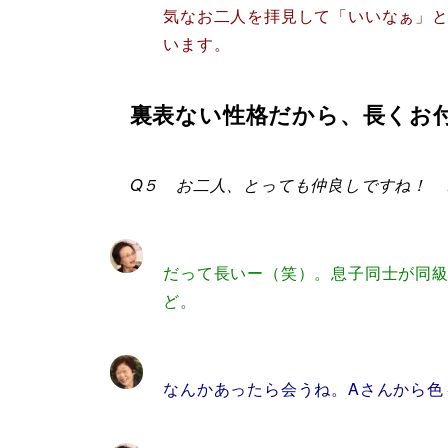
気なお二人を拝見して「いいなぁ」
います。
裏表ない性格だから、長くお
Q５ お二人、とっても仲良しですね！ 
だって長いー（笑）。息子同士が同
ど。
なんかあったら会うね。Aさんから色