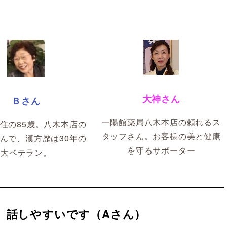
大神さん
Ｂさん
一陽館薬局八木本店の頼れるス
住の85歳。八木本店の
タッフさん。お客様の美と健康
んで、漢方歴は30年の
を守るサポーター​
大ベテラン。
、話しやすいです（Aさん）