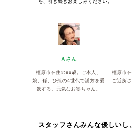
を、引き続きお楽しみください。
Ａさん
橿原市在住の86歳。ご本人、
橿原市在
娘、孫、ひ孫の4世代で漢方を愛
ご近所さ
飲する、元気なお婆ちゃん。
スタッフさんみんな優しいし