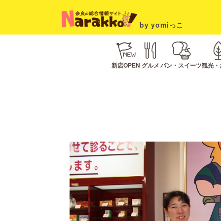
by yomiっこ
新店OPEN
グルメ
パン・スイーツ
観光・