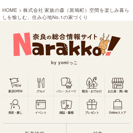
HOME
>
株式会社 家族の森（斑鳩町）空間を楽しみ暮ら
しを愉しむ、住み心地No.1の家づくり
by yomiっこ
新店OPEN
グルメ
パン・スイーツ
観光・おでかけ
お土産・買い物
美容・癒し
イベント
雑誌・書籍
プレゼント
Onlineストア