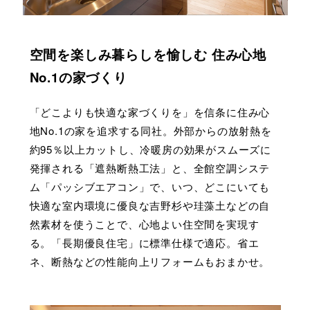
空間を楽しみ暮らしを愉しむ 住み心地
No.1の家づくり
「どこよりも快適な家づくりを」を信条に住み心
地No.1の家を追求する同社。外部からの放射熱を
約95％以上カットし、冷暖房の効果がスムーズに
発揮される「遮熱断熱工法」と、全館空調システ
ム「パッシブエアコン」で、いつ、どこにいても
快適な室内環境に
優良な吉野杉や珪藻土などの自
然素材を使うことで、心地よい住空間を実現す
る。「長期優良住宅」に標準仕様で適応。省エ
ネ、断熱などの性能向上リフォームもおまかせ。