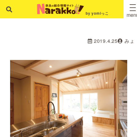
by yomiっこ
men
2019.4.25
みょ