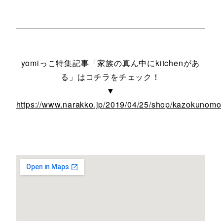
yomiっこ特集記事「家族の真ん中にkitchenがあ
る」はコチラをチェック！
▼
https://www.narakko.jp/2019/04/25/shop/kazokunomor