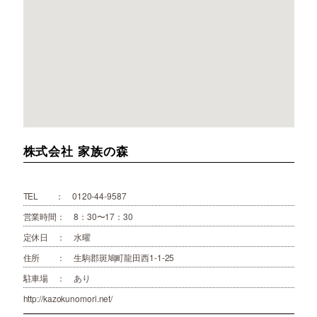
株式会社 家族の森
TEL ： 0120-44-9587
営業時間： 8：30〜17：30
定休日 ： 水曜
住所 ： 生駒郡斑鳩町龍田西1-1-25
駐車場 ： あり
http://kazokunomori.net/