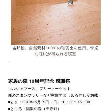
吉野桧、自然素材100％の珪藻土を使用。快適
な睡眠が得られる寝室
家族の森 10周年記念 感謝祭
マルシェブース、フリーマーケット、
森のスタンプラリーなど家族で楽しめる催しが満載！
■とき：2019年5月19日（日）10：00〜15：00
■ところ：陽楽の森（王寺町）