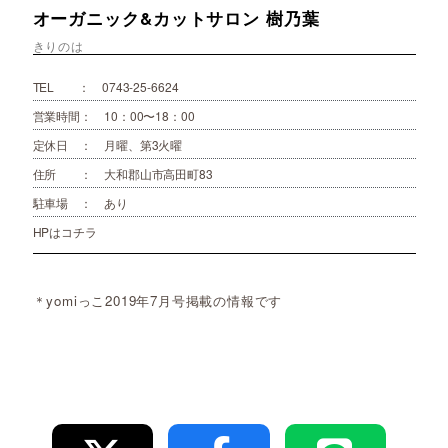
オーガニック&カットサロン 樹乃葉
きりのは
TEL ： 0743-25-6624
営業時間： 10：00〜18：00
定休日 ： 月曜、第3火曜
住所 ： 大和郡山市高田町83
駐車場 ： あり
HPはコチラ
＊yomiっこ2019年7月号掲載の情報です