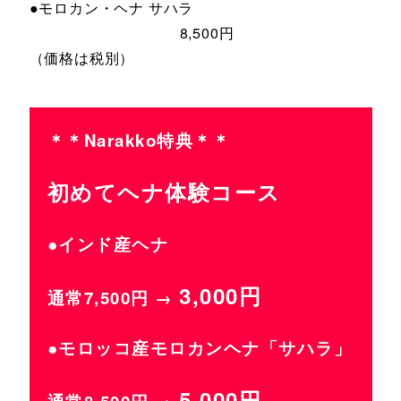
●モロカン・ヘナ サハラ
8,500円
（価格は税別）
＊＊Narakko特典＊＊
初めてヘナ体験コース
●インド産ヘナ
3,000円
通常7,500円 →
●モロッコ産モロカンヘナ「サハラ」
5,000円