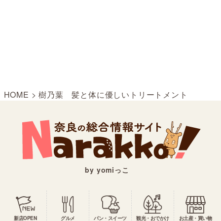
HOME
>
樹乃葉 髪と体に優しいトリートメント
by yomiっこ
新店OPEN
グルメ
パン・スイーツ
観光・おでかけ
お土産・買い物