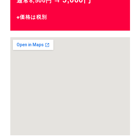
通常8,500円 →
※価格は税別