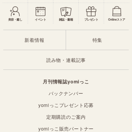
美容・癒し
イベント
雑誌・書籍
プレゼント
Onlineストア
新着情報
特集
読み物・連載記事
月刊情報誌yomiっこ
バックナンバー
yomiっこプレゼント応募
定期購読のご案内
yomiっこ販売パートナー